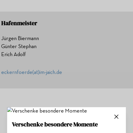
Hafenmeister
Jürgen Biermann
Günter Stephan
Erich Adolf
eckernfoerde(at)im-jaich.de
Verschenke besondere Momente