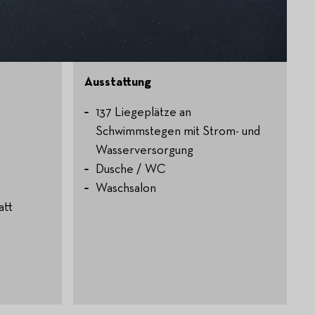
Ausstattung
137 Liegeplätze an
Schwimmstegen mit Strom- und
Wasserversorgung
Dusche / WC
Waschsalon
att