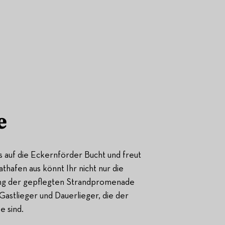
e
 auf die Eckernförder Bucht und freut
hafen aus könnt Ihr nicht nur die
tlang der gepflegten Strandpromenade
stlieger und Dauerlieger, die der
e sind.