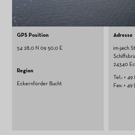
GPS Position
Adresse
54 28,0 N 09 50,0 E
im-jaich 
Schiffsbr
24340 Ec
Region
Tel.: + 49
Eckernförder Bucht
Fax: + 49 