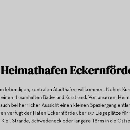
Heimathafen Eckernförd
em lebendigen, zentralen Stadthafen willkommen. Nehmt Kurs
 einem traumhaften Bade- und Kurstrand. Von unserem Heimat
n auch bei herrlicher Aussicht einen kleinen Spaziergang en
 verfügt der Hafen Eckernförde über 137 Liegeplätze für Ga
 Kiel, Strande, Schwedeneck oder längere Törns in die Ostse