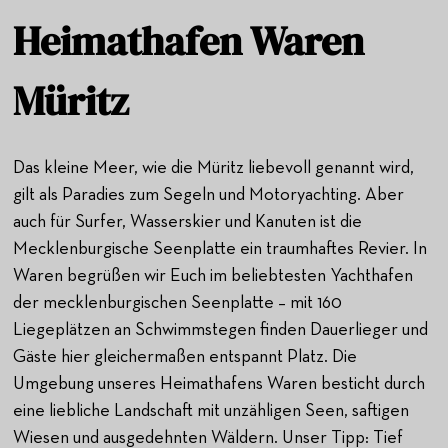
Heimathafen Waren
Müritz
Das kleine Meer, wie die Müritz liebevoll genannt wird,
gilt als Paradies zum Segeln und Motoryachting. Aber
auch für Surfer, Wasserskier und Kanuten ist die
Mecklenburgische Seenplatte ein traumhaftes Revier. In
Waren begrüßen wir Euch im beliebtesten Yachthafen
der mecklenburgischen Seenplatte – mit 160
Liegeplätzen an Schwimmstegen finden Dauerlieger und
Gäste hier gleichermaßen entspannt Platz. Die
Umgebung unseres Heimathafens Waren besticht durch
eine liebliche Landschaft mit unzähligen Seen, saftigen
Wiesen und ausgedehnten Wäldern. Unser Tipp: Tief