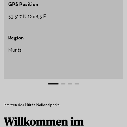
GPS Position
53 51,7 N 12 68,3 E
Region
Müritz
Inmitten des Müritz Nationalparks
Willkommen im