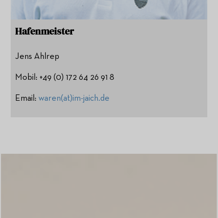
Hafenmeister
Jens Ahlrep
Mobil: +49 (0) 172 64 26 91 8
Email:
waren(at)im-jaich.de