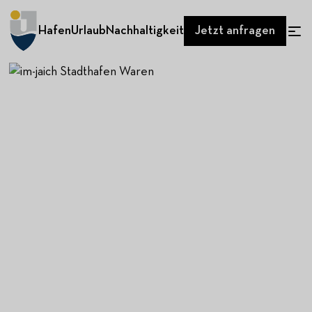
Hafen
Urlaub
Nachhaltigkeit
Jetzt anfragen