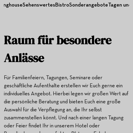
dinghouse
Sehenswertes
Bistro
Sonderangebote
Tagen und 
Raum für besondere
Anlässe
Für Familienfeiern, Tagungen, Seminare oder
geschäftliche Aufenthalte erstellen wir Euch gerne ein
individuelles Angebot. Hierbei legen wir großen Wert auf
die persönliche Beratung und bieten Euch eine große
Auswahl für die Verpflegung an, die Ihr selbst
zusammenstellen könnt. Und nach einer langen Tagung
oder Feier findet Ihr in unserem Hotel oder