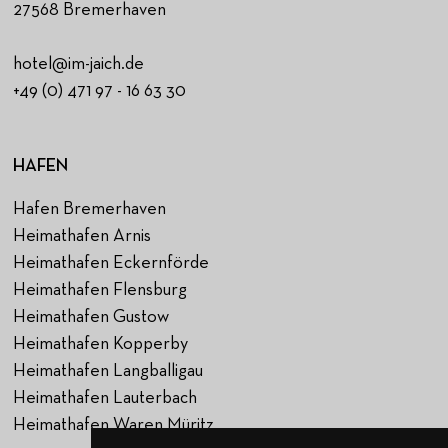
27568 Bremerhaven
hotel@im-jaich.de
+49 (0) 471 97 - 16 63 30
HAFEN
Hafen Bremerhaven
Heimathafen Arnis
Heimathafen Eckernförde
Heimathafen Flensburg
Heimathafen Gustow
Heimathafen Kopperby
Heimathafen Langballigau
Heimathafen Lauterbach
Heimathafen Waren Müritz