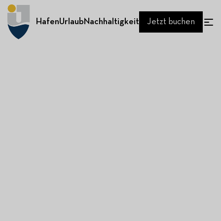
Hafen
Urlaub
Nachhaltigkeit
Jetzt buchen