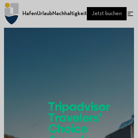
Hafen
Urlaub
Nachhaltigkeit
Jetzt buchen