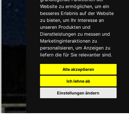
Website zu ermöglichen
,
um ein
besseres Erlebnis auf der Website
zu bieten
,
um Ihr Interesse an
unseren Produkten und
Dienstleistungen zu messen und
Marketinginteraktionen zu
personalisieren
,
um Anzeigen zu
liefern die für Sie relevanter sind
.
Alle akzeptieren
Ich lehne ab
1
Einstellungen ändern