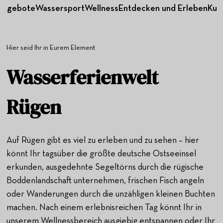
angebote
Wassersport
Wellness
Entdecken und Erleben
Kuli
Hier seid Ihr in Eurem Element
Wasserferienwelt
Rügen
Auf Rügen gibt es viel zu erleben und zu sehen – hier
könnt Ihr tagsüber die größte deutsche Ostseeinsel
erkunden, ausgedehnte Segeltörns durch die rügische
Boddenlandschaft unternehmen, frischen Fisch angeln
oder Wanderungen durch die unzähligen kleinen Buchten
machen. Nach einem erlebnisreichen Tag könnt Ihr in
unserem Wellnessbereich ausgiebig entspannen oder Ihr