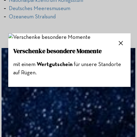
Nationalparkzentrum Königsstuhl
Deutsches Meeresmuseum
Ozeaneum Stralsund
Verschenke besondere Momente
mit einem
Wertgutschein
für unsere Standorte
auf Rügen.