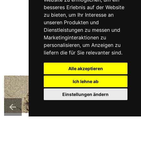
besseres Erlebnis auf der Website
zu bieten
,
um Ihr Interesse an
unseren Produkten und
Dienstleistungen zu messen und
Marketinginteraktionen zu
personalisieren
,
um Anzeigen zu
liefern die für Sie relevanter sind
.
Alle akzeptieren
Ich lehne ab
Newsletter
1
Einstellungen ändern
ansehen