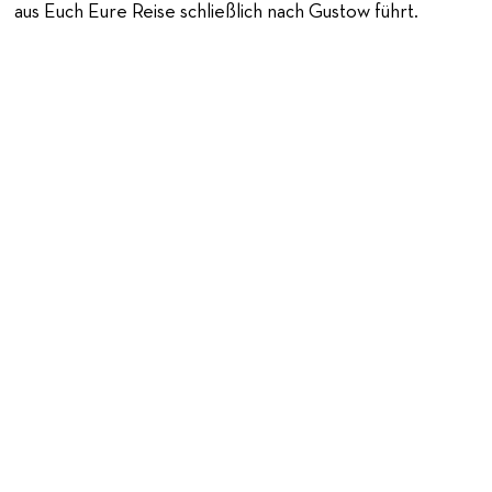
aus Euch Eure Reise schließlich nach Gustow führt.