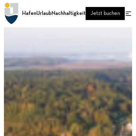
Hafen
Urlaub
Nachhaltigkeit
Jetzt buchen