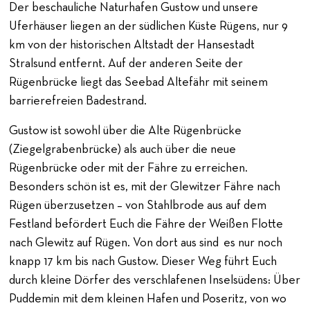
Der beschauliche Naturhafen Gustow und unsere
Uferhäuser liegen an der südlichen Küste Rügens, nur 9
km von der historischen Altstadt der Hansestadt
Stralsund entfernt. Auf der anderen Seite der
Rügenbrücke liegt das Seebad Altefähr mit seinem
barrierefreien Badestrand.
Gustow ist sowohl über die Alte Rügenbrücke
(Ziegelgrabenbrücke) als auch über die neue
Rügenbrücke oder mit der Fähre zu erreichen.
Besonders schön ist es, mit der Glewitzer Fähre nach
Rügen überzusetzen – von Stahlbrode aus auf dem
Festland befördert Euch die Fähre der Weißen Flotte
nach Glewitz auf Rügen. Von dort aus sind es nur noch
knapp 17 km bis nach Gustow. Dieser Weg führt Euch
durch kleine Dörfer des verschlafenen Inselsüdens: Über
Puddemin mit dem kleinen Hafen und Poseritz, von wo