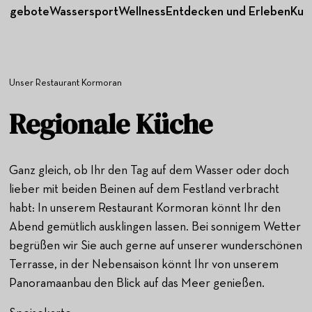
angebote
Wassersport
Wellness
Entdecken und Erleben
Kuli
Unser Restaurant Kormoran
Regionale Küche
Ganz gleich, ob Ihr den Tag auf dem Wasser oder doch
lieber mit beiden Beinen auf dem Festland verbracht
habt: In unserem Restaurant Kormoran könnt Ihr den
Abend gemütlich ausklingen lassen. Bei sonnigem Wetter
begrüßen wir Sie auch gerne auf unserer wunderschönen
Terrasse, in der Nebensaison könnt Ihr von unserem
Panoramaanbau den Blick auf das Meer genießen.