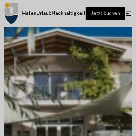
Hafen
Urlaub
Nachhaltigkeit
Jetzt buchen