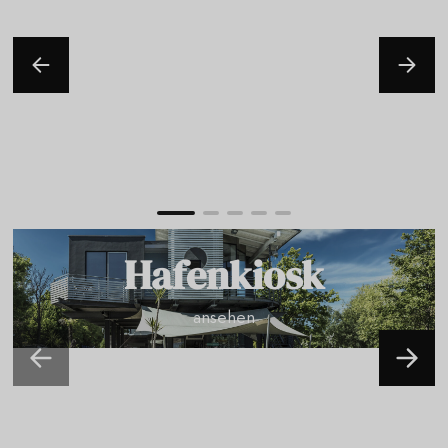
Hafenkiosk
ansehen