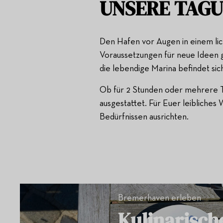
UNSERE TAG
Den Hafen vor Augen in einem lic
Voraussetzungen für neue Ideen g
die lebendige Marina befindet sic
Ob für 2 Stunden oder mehrere T
ausgestattet. Für Euer leibliches
Bedürfnissen ausrichten.
Bremerhaven erleben
Kulinarisch