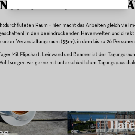
UNGS- UND KONFERENZR
htdurchfluteten Raum – hier macht das Arbeiten gleich viel m
eschaffen! In den beeindruckenden Havenwelten und direkt a
h unser Veranstaltungsraum (55m²), in dem bis zu 26 Personen
age: Mit Flipchart, Leinwand und Beamer ist der Tagungsrau
 Wohl sorgen wir gerne mit unterschiedlichen Tagungspauschal
Hafe
es