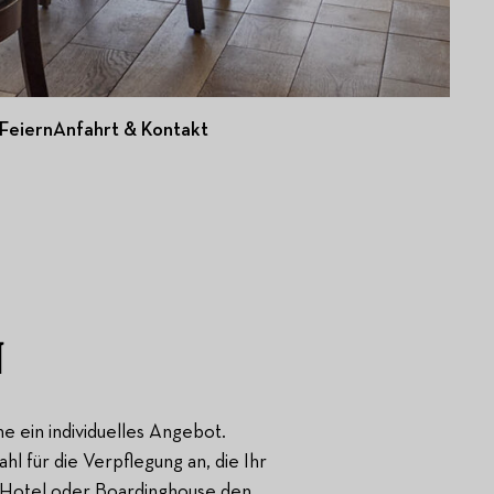
Feiern
Anfahrt & Kontakt
N
e ein individuelles Angebot.
l für die Verpflegung an, die Ihr
m Hotel oder Boardinghouse den