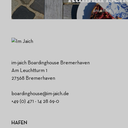
ansehen
im-jaich Boardinghouse Bremerhaven
Am Leuchtturm 1
27568 Bremerhaven
boardinghouse@im-jaich.de
+49 (0) 471 - 14 28 69-0
HAFEN