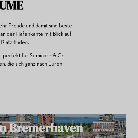
ÄUME
ehr Freude und damit sind beste
n der Hafenkante mit Blick auf
 Platz finden.
m perfekt für Seminare & Co.
en, die sich ganz nach Euren
n Bremerhaven