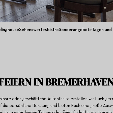
dinghouse
Sehenswertes
Bistro
Sonderangebote
Tagen und 
FEIERN IN BREMERHAVE
inare oder geschäftliche Aufenthalte erstellen wir Euch gern
 die persönliche Beratung und bieten Euch eine große Auswah
d nach einer langen Tagung oder Feier findet Ihr in unsere