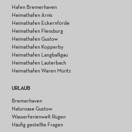
Hafen Bremerhaven
Heimathafen Arnis
Heimathafen Eckernförde
Heimathafen Flensburg
Heimathafen Gustow
Heimathafen Kopperby
Heimathafen Langballigau
Heimathafen Lauterbach
Heimathafen Waren Müritz
URLAUB
Bremerhaven
Naturoase Gustow
Wasserferienwelt Rügen
Häufig gestellte Fragen