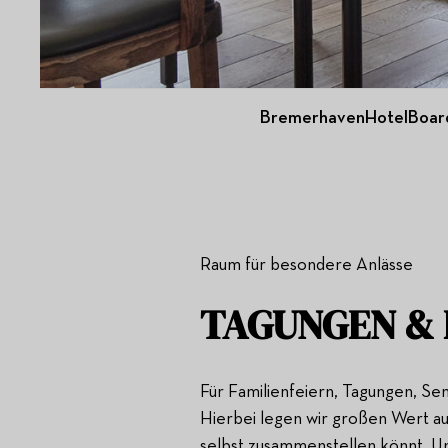
Bremerhaven
Hotel
Boar
Raum für besondere Anlässe
TAGUNGEN & 
Für Familienfeiern, Tagungen, Sem
Hierbei legen wir großen Wert auf
selbst zusammenstellen könnt. Un