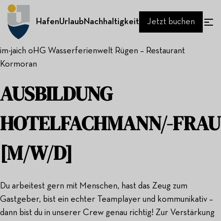
Hafen
Urlaub
Nachhaltigkeit
Jetzt buchen
im-jaich oHG Wasserferienwelt Rügen – Restaurant
Kormoran
AUSBILDUNG
HOTELFACHMANN/-FRAU
[M/W/D]
Du arbeitest gern mit Menschen, hast das Zeug zum
Gastgeber, bist ein echter Teamplayer und kommunikativ –
dann bist du in unserer Crew genau richtig! Zur Verstärkung