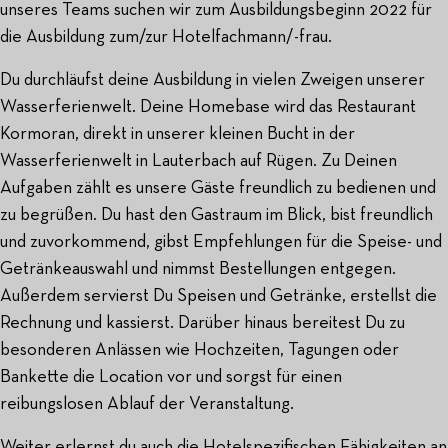
unseres Teams suchen wir zum Ausbildungsbeginn 2022 für
die Ausbildung zum/zur Hotelfachmann/-frau.
Du durchläufst deine Ausbildung in vielen Zweigen unserer
Wasserferienwelt. Deine Homebase wird das Restaurant
Kormoran, direkt in unserer kleinen Bucht in der
Wasserferienwelt in Lauterbach auf Rügen. Zu Deinen
Aufgaben zählt es unsere Gäste freundlich zu bedienen und
zu begrüßen. Du hast den Gastraum im Blick, bist freundlich
und zuvorkommend, gibst Empfehlungen für die Speise- und
Getränkeauswahl und nimmst Bestellungen entgegen.
Außerdem servierst Du Speisen und Getränke, erstellst die
Rechnung und kassierst. Darüber hinaus bereitest Du zu
besonderen Anlässen wie Hochzeiten, Tagungen oder
Bankette die Location vor und sorgst für einen
reibungslosen Ablauf der Veranstaltung.
Weiter erlernst du auch die Hotelspezifischen Fähigkeiten an