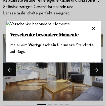
Kapitänssuiten über eine eigene Küche und sind somit für
Selbstversorger, Geschäftsreisende und
Langzeitaufenthalte perfekt geeignet.
Verschenke besondere Momente
mit einem
Wertgutschein
für unsere Standorte
auf Rügen.