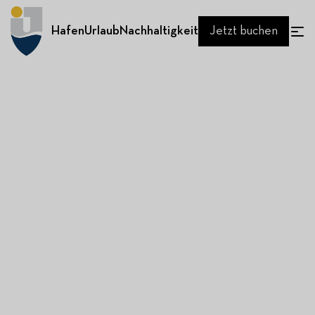
Hafen
Urlaub
Nachhaltigkeit
Jetzt buchen