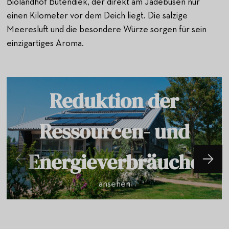
Biolandhof Butendiek, der direkt am Jadebusen nur
einen Kilometer vor dem Deich liegt. Die salzige
Meeresluft und die besondere Würze sorgen für sein
einzigartiges Aroma.
Reduktion der
Ressourcen- und
Energieverbräuche
ansehen