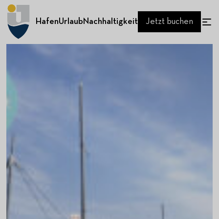
Hafen
Urlaub
Nachhaltigkeit
Jetzt buchen