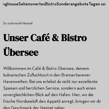
dinghouse
Sehenswertes
Bistro
Sonderangebote
Tagen und 
So schmeckt Heimat
Unser Café & Bistro
Übersee
Willkommen im Café & Bistro Übersee, deinem
kulinarischen Zufluchtsort in den Bremerhavener
Havenwelten. Bei uns erlebst du nicht nur exzellente
Speisen und herzlichen Service, sondern auch einen
unvergleichlichen Blick auf den Hafen. Hier, wo die
frische Nordseeluft den Appetit anregt, bringen wir dir
den Geschmack der Heimat näher.