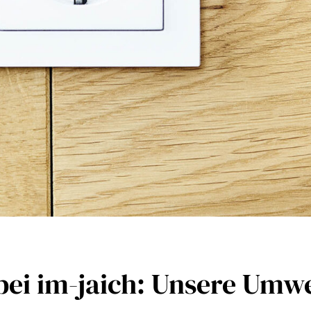
 bei im-jaich: Unsere Um